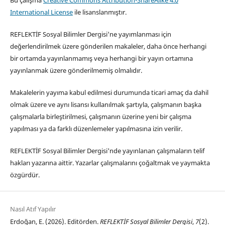
International License
ile lisanslanmıştır.
REFLEKTİF Sosyal Bilimler Dergisi'ne yayımlanması için
değerlendirilmek üzere gönderilen makaleler, daha önce herhangi
bir ortamda yayınlanmamış veya herhangi bir yayın ortamına
yayınlanmak üzere gönderilmemiş olmalıdır.
Makalelerin yayıma kabul edilmesi durumunda ticari amaç da dahil
olmak üzere ve aynı lisansı kullanılmak şartıyla, çalışmanın başka
çalışmalarla birleştirilmesi, çalışmanın üzerine yeni bir çalışma
yapılması ya da farklı düzenlemeler yapılmasına izin verilir.
REFLEKTİF Sosyal Bilimler Dergisi'nde yayınlanan çalışmaların telif
hakları yazarına aittir. Yazarlar çalışmalarını çoğaltmak ve yaymakta
özgürdür.
Nasıl Atıf Yapılır
Erdoğan, E. (2026). Editörden.
REFLEKTİF Sosyal Bilimler Dergisi
,
7
(2).