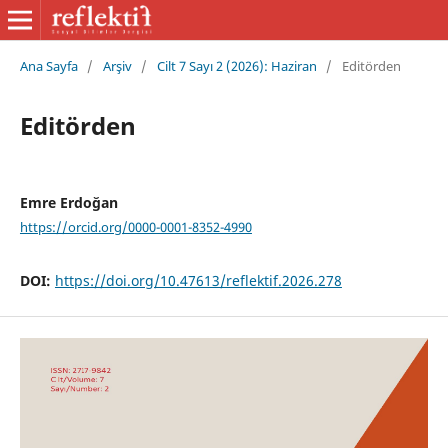
Ana Sayfa
/
Arşiv
/
Cilt 7 Sayı 2 (2026): Haziran
/
Editörden
Editörden
Emre Erdoğan
https://orcid.org/0000-0001-8352-4990
DOI:
https://doi.org/10.47613/reflektif.2026.278