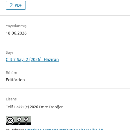
PDF
Yayınlanmış
18.06.2026
Sayı
Cilt 7 Sayı 2 (2026): Haziran
Bölüm
Editörden
Lisans
Telif Hakkı (c) 2026 Emre Erdoğan
Bu çalışma
Creative Commons Attribution-ShareAlike 4.0