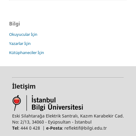
Bilgi
Okuyucular İçin
Yazarlar İçin
Kütüphaneciler İçin
İletişim
Eski Silahtarağa Elektrik Santralı, Kazım Karabekir Cad.
No: 2/13, 34060 - Eyüpsultan - İstanbul
Tel
: 444 0 428 |
e-Posta
: reflektif@bilgi.edu.tr