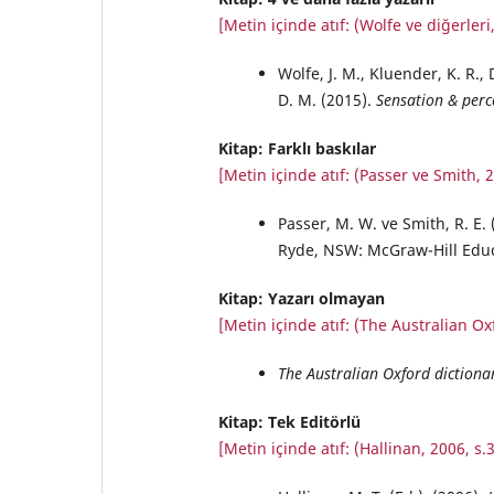
[Metin içinde atıf: (Wolfe ve diğerleri,
Wolfe, J. M., Kluender, K. R., 
D. M. (2015).
Sensation & perc
Kitap: Farklı baskılar
[Metin içinde atıf: (Passer ve Smith, 2
Passer, M. W. ve Smith, R. E.
Ryde, NSW: McGraw-Hill Educ
Kitap: Yazarı olmayan
[Metin içinde atıf: (The Australian Ox
The Australian Oxford dictiona
Kitap: Tek Editörlü
[Metin içinde atıf: (Hallinan, 2006, s.3