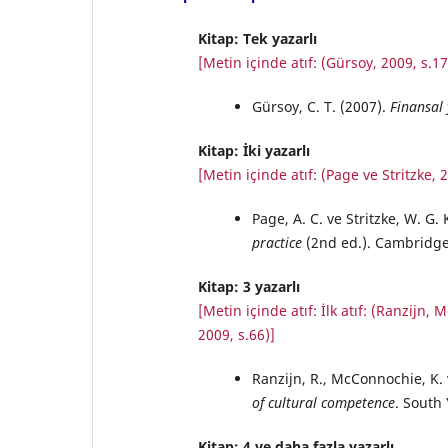
Kitap: Tek yazarlı
[Metin içinde atıf: (Gürsoy, 2009, s.17
Gürsoy, C. T. (2007).
Finansal 
Kitap: İki yazarlı
[Metin içinde atıf: (Page ve Stritzke, 2
Page, A. C. ve Stritzke, W. G. 
practice
(2nd ed.). Cambridge
Kitap: 3 yazarlı
[Metin içinde atıf: İlk atıf: (Ranzijn,
2009, s.66)]
Ranzijn, R., McConnochie, K.
of cultural competence
. South 
Kitap: 4 ve daha fazla yazarlı