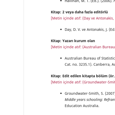
Hallinan, M. T. (Ed.). (2006).
Kitap: 2 veya daha fazla editörlü
[Metin içinde atıf: (Day ve Antonakis, 
Day, D. V. ve Antonakis, J. (Ed
Kitap: Yazarı kurum olan
[Metin içinde atıf: (Australian Bureau 
Australian Bureau of Statistic
Cat. no. 3235.1). Canberra, Au
Kitap: Edit edilen kitapta bölüm (ör
[Metin içinde atıf: (Groundwater-Smit
Groundwater-Smith, S. (2007). 
Middle years schooling: Refra
Education Australia.