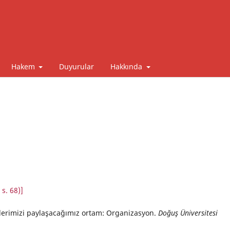
Hakem
Duyurular
Hakkında
s. 68)]
lerimizi paylaşacağımız ortam: Organizasyon.
Doğuş Üniversitesi