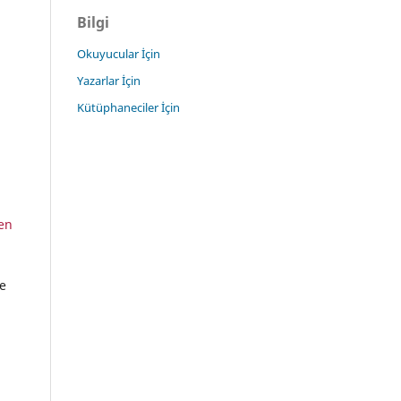
Bilgi
Okuyucular İçin
Yazarlar İçin
Kütüphaneciler İçin
ren
se