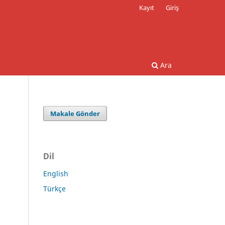
Kayıt
Giriş
Ara
Makale Gönder
Dil
English
Türkçe