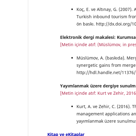
Koç, E. ve Altınay, G. (2007).
Turkish inbound tourism fro
ön baskı. http://dx.doi.org/
Elektronik dergi makalesi: Kurumsal
[Metin içinde atıf: (Müslümov, in pres
Müslümov, A. (baskıda). Mer
synergetic gains from merge
http://hdl.handle.net/11376
Yayımlanmak üzere dergiye sunulm
[Metin içinde atıf: Kurt ve Zehir, 2016
Kurt, A. ve Zehir, C. (2016). 
management applications an
yayımlanmak üzere sunulmuş
Kitap ve eKitaplar