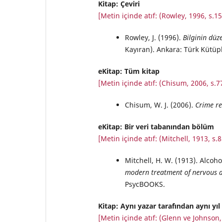
Kitap: Çeviri
[Metin içinde atıf: (Rowley, 1996, s.15
Rowley, J. (1996).
Bilginin düze
Kayıran). Ankara: Türk Kütüph
eKitap: Tüm kitap
[Metin içinde atıf: (Chisum, 2006, s.7
Chisum, W. J. (2006).
Crime re
eKitap: Bir veri tabanından bölüm
[Metin içinde atıf: (Mitchell, 1913, s.8
Mitchell, H. W. (1913). Alcoho
modern treatment of nervous a
PsycBOOKS.
Kitap: Aynı yazar tarafından aynı yıl
[Metin içinde atıf: (Glenn ve Johnson,