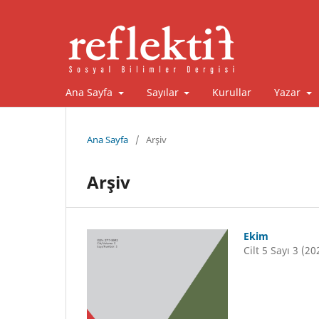
Ana Sayfa
Sayılar
Kurullar
Yazar
Ana Sayfa
/
Arşiv
Arşiv
Ekim
Cilt 5 Sayı 3 (20