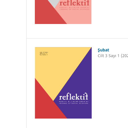
Şubat
Cilt 3 Sayı 1 (20