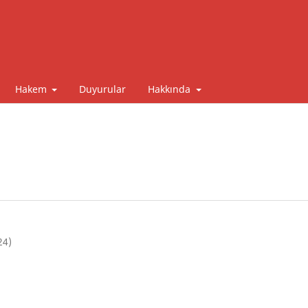
Hakem
Duyurular
Hakkında
24)