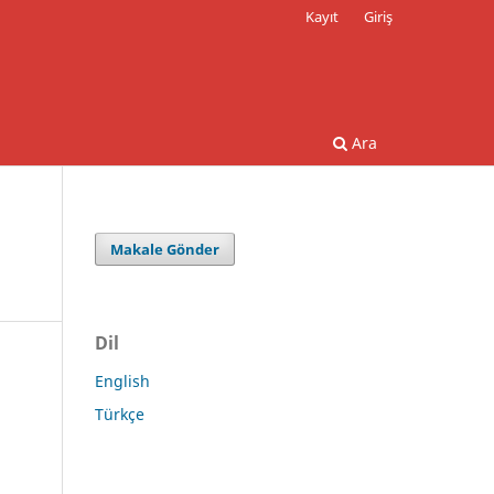
Kayıt
Giriş
Ara
Makale Gönder
Dil
English
Türkçe