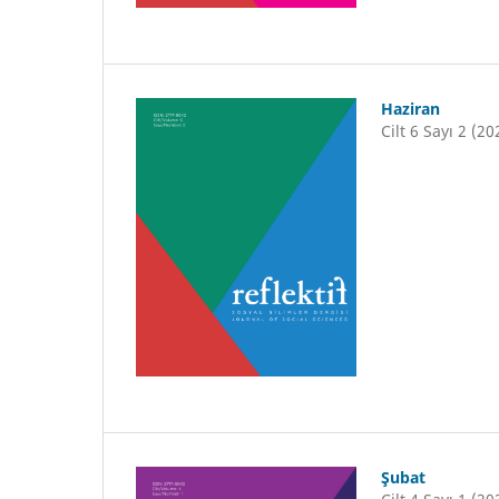
Haziran
Cilt 6 Sayı 2 (20
Şubat