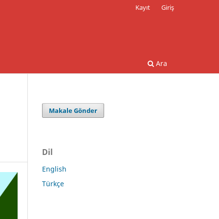
Kayıt
Giriş
Ara
Makale Gönder
Dil
English
Türkçe