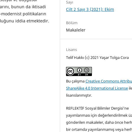
Sayı
rını, bunun da iktisadi
Cilt 2 Sayı 3 (2021): Ekim
-modernist politikaların
duğunu iddia etmektedir.
Bölüm
Makaleler
Lisans
Telif Hakkı (c) 2021 Yaşar Tolga Cora
Bu çalışma
Creative Commons Attribu
ShareAlike 4.0 International License
il
lisanslanmıştır.
REFLEKTİF Sosyal Bilimler Dergisi'ne
yayımlanması için değerlendirilmek ü
gönderilen makaleler, daha önce her
bir ortamda yayınlanmamış veya her