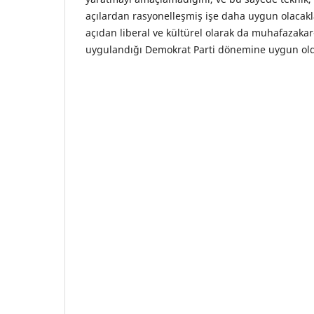
açılardan rasyonelleşmiş işe daha uygun olacakla
açıdan liberal ve kültürel olarak da muhafazakar
uygulandığı Demokrat Parti dönemine uygun ol