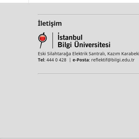
İletişim
Eski Silahtarağa Elektrik Santralı, Kazım Karabek
Tel
: 444 0 428 |
e-Posta
: reflektif@bilgi.edu.tr