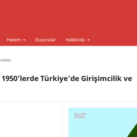
Hakem
Duyurular
Hakkında
aleler
 1950’lerde Türkiye’de Girişimcilik ve