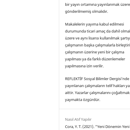
bir yayın ortamına yayınlanmak üzer
gönderilmemiş olmalıdır.
Makalelerin yayıma kabul edilmesi
durumunda ticari amaç da dahil olma
üzere ve aynı lisansı kullanılmak şartıy
çalışmanın başka çalışmalarla birleştir
çalışmanın üzerine yeni bir çalışma
yapılması ya da farklı düzenlemeler
yapılmasına izin verilir.
REFLEKTİF Sosyal Bilimler Dergisi'nde
yayınlanan çalışmaların telif hakları y
aittir. Yazarlar çalışmalarını çoğaltmak
yaymakta özgürdür.
Nasıl Atıf Yapılır
Cora, Y. T. (2021). “Yeni Dönemin Yeni