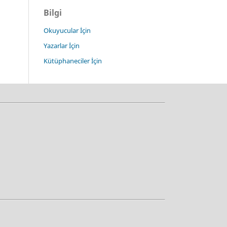
Bilgi
Okuyucular İçin
Yazarlar İçin
Kütüphaneciler İçin