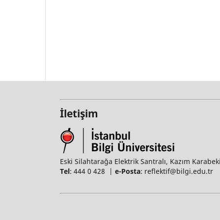
İletişim
Eski Silahtarağa Elektrik Santralı, Kazım Karabek
Tel
: 444 0 428 |
e-Posta
: reflektif@bilgi.edu.tr