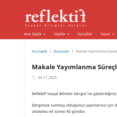
Ana Sayfa
Sayılar
Kurullar
Yazar
Ana Sayfa
/
Duyurular
/
Makale Yayımlanma Süreçl
Makale Yayımlanma Süreçl
04.11.2025
Reflektif Sosyal Bilimler Dergisi'ne gösterdiğiniz
Dergimize sunmuş olduğunuz yayınlarınız için d
ortalama ret süresi 90 gündür.