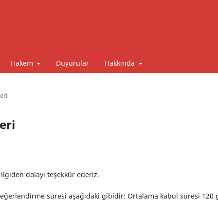
Hakem
Duyurular
Hakkında
eri
eri
 ilgiden dolayı teşekkür ederiz.
eğerlendirme süresi aşağıdaki gibidir: Ortalama kabul süresi 120 