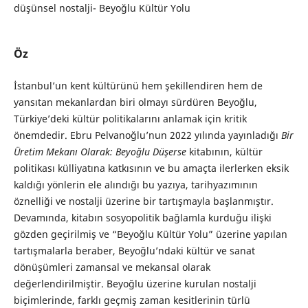
düşünsel nostalji- Beyoğlu Kültür Yolu
Öz
İstanbul’un kent kültürünü hem şekillendiren hem de
yansıtan mekanlardan biri olmayı sürdüren Beyoğlu,
Türkiye’deki kültür politikalarını anlamak için kritik
önemdedir. Ebru Pelvanoğlu’nun 2022 yılında yayınladığı
Bir
Üretim Mekanı Olarak: Beyoğlu Düşerse
kitabının, kültür
politikası külliyatına katkısının ve bu amaçta ilerlerken eksik
kaldığı yönlerin ele alındığı bu yazıya, tarihyazımının
öznelliği ve nostalji üzerine bir tartışmayla başlanmıştır.
Devamında, kitabın sosyopolitik bağlamla kurduğu ilişki
gözden geçirilmiş ve “Beyoğlu Kültür Yolu” üzerine yapılan
tartışmalarla beraber, Beyoğlu’ndaki kültür ve sanat
dönüşümleri zamansal ve mekansal olarak
değerlendirilmiştir. Beyoğlu üzerine kurulan nostalji
biçimlerinde, farklı geçmiş zaman kesitlerinin türlü