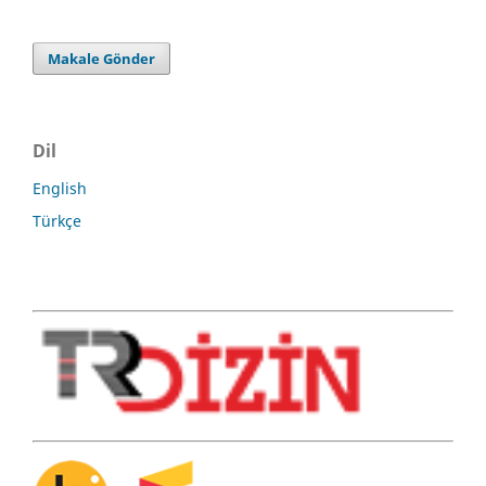
Makale Gönder
Dil
English
Türkçe