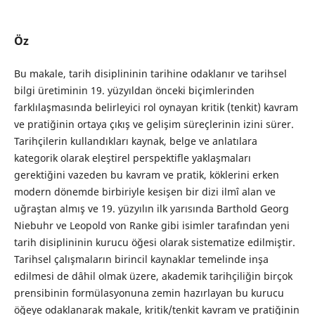
Öz
Bu makale, tarih disiplininin tarihine odaklanır ve tarihsel
bilgi üretiminin 19. yüzyıldan önceki biçimlerinden
farklılaşmasında belirleyici rol oynayan kritik (tenkit) kavram
ve pratiğinin ortaya çıkış ve gelişim süreçlerinin izini sürer.
Tarihçilerin kullandıkları kaynak, belge ve anlatılara
kategorik olarak eleştirel perspektifle yaklaşmaları
gerektiğini vazeden
bu kavram ve pratik, köklerini erken
modern dönemde birbiriyle kesişen bir dizi ilmî alan ve
uğraştan almış ve 19. yüzyılın ilk yarısında Barthold Georg
Niebuhr ve Leopold von Ranke gibi isimler tarafından yeni
tarih disiplininin kurucu öğesi olarak sistematize edilmiştir.
Tarihsel çalışmaların birincil kaynaklar temelinde inşa
edilmesi de dâhil olmak üzere, akademik tarihçiliğin birçok
prensibinin formülasyonuna zemin hazırlayan bu kurucu
öğeye odaklanarak makale, kritik/tenkit kavram ve pratiğinin