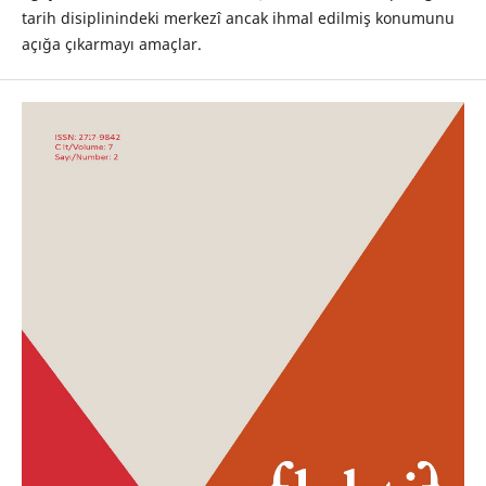
tarih disiplinindeki merkezî ancak ihmal edilmiş konumunu
açığa çıkarmayı amaçlar.