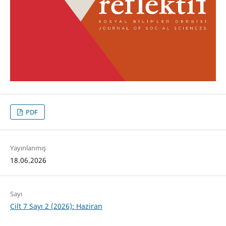
PDF
Yayınlanmış
18.06.2026
Sayı
Cilt 7 Sayı 2 (2026): Haziran