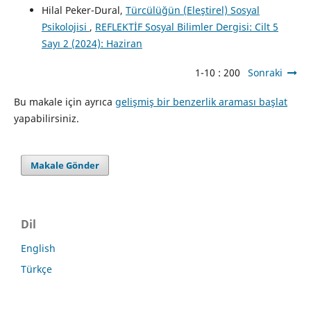
Hilal Peker-Dural,
Türcülüğün (Eleştirel) Sosyal
Psikolojisi
,
REFLEKTİF Sosyal Bilimler Dergisi: Cilt 5
Sayı 2 (2024): Haziran
1-10 : 200
Sonraki
Bu makale için ayrıca
gelişmiş bir benzerlik araması başlat
yapabilirsiniz.
Makale Gönder
Dil
English
Türkçe