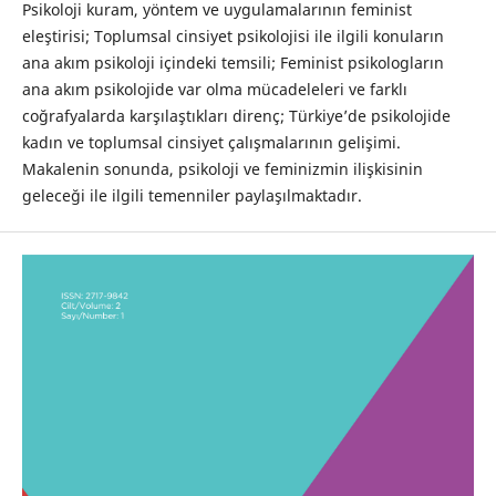
Psikoloji kuram, yöntem ve uygulamalarının feminist
eleştirisi; Toplumsal cinsiyet psikolojisi ile ilgili konuların
ana akım psikoloji içindeki temsili; Feminist psikologların
ana akım psikolojide var olma mücadeleleri ve farklı
coğrafyalarda karşılaştıkları direnç; Türkiye’de psikolojide
kadın ve toplumsal cinsiyet çalışmalarının gelişimi.
Makalenin sonunda, psikoloji ve feminizmin ilişkisinin
geleceği ile ilgili temenniler paylaşılmaktadır.