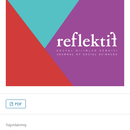
PDF
Yayınlanmış