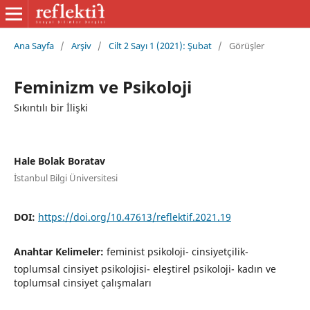
Ana Sayfa
/
Arşiv
/
Cilt 2 Sayı 1 (2021): Şubat
/
Görüşler
Feminizm ve Psikoloji
Sıkıntılı bir İlişki
Hale Bolak Boratav
İstanbul Bilgi Üniversitesi
DOI:
https://doi.org/10.47613/reflektif.2021.19
Anahtar Kelimeler:
feminist psikoloji- cinsiyetçilik-
toplumsal cinsiyet psikolojisi- eleştirel psikoloji- kadın ve
toplumsal cinsiyet çalışmaları