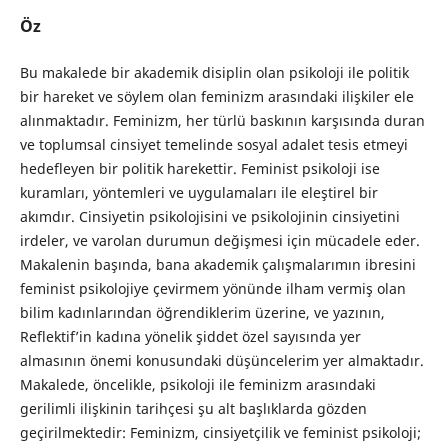
Öz
Bu makalede bir akademik disiplin olan psikoloji ile politik
bir hareket ve söylem olan feminizm arasındaki ilişkiler ele
alınmaktadır. Feminizm, her türlü baskının karşısında duran
ve toplumsal cinsiyet temelinde sosyal adalet tesis etmeyi
hedefleyen bir politik harekettir. Feminist psikoloji ise
kuramları, yöntemleri ve uygulamaları ile eleştirel bir
akımdır. Cinsiyetin psikolojisini ve psikolojinin cinsiyetini
irdeler, ve varolan durumun değişmesi için mücadele eder.
Makalenin başında, bana akademik çalışmalarımın ibresini
feminist psikolojiye çevirmem yönünde ilham vermiş olan
bilim kadınlarından öğrendiklerim üzerine, ve yazının,
Reflektif’in kadına yönelik şiddet özel sayısında yer
almasının önemi konusundaki düşüncelerim yer almaktadır.
Makalede, öncelikle, psikoloji ile feminizm arasındaki
gerilimli ilişkinin tarihçesi şu alt başlıklarda gözden
geçirilmektedir: Feminizm, cinsiyetçilik ve feminist psikoloji;