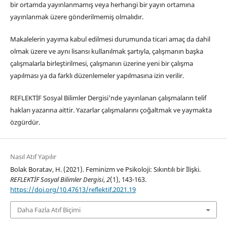
bir ortamda yayınlanmamış veya herhangi bir yayın ortamına
yayınlanmak üzere gönderilmemiş olmalıdır.
Makalelerin yayıma kabul edilmesi durumunda ticari amaç da dahil
olmak üzere ve aynı lisansı kullanılmak şartıyla, çalışmanın başka
çalışmalarla birleştirilmesi, çalışmanın üzerine yeni bir çalışma
yapılması ya da farklı düzenlemeler yapılmasına izin verilir.
REFLEKTİF Sosyal Bilimler Dergisi'nde yayınlanan çalışmaların telif
hakları yazarına aittir. Yazarlar çalışmalarını çoğaltmak ve yaymakta
özgürdür.
Nasıl Atıf Yapılır
Bolak Boratav, H. (2021). Feminizm ve Psikoloji: Sıkıntılı bir İlişki.
REFLEKTİF Sosyal Bilimler Dergisi
,
2
(1), 143-163.
https://doi.org/10.47613/reflektif.2021.19
Daha Fazla Atıf Biçimi