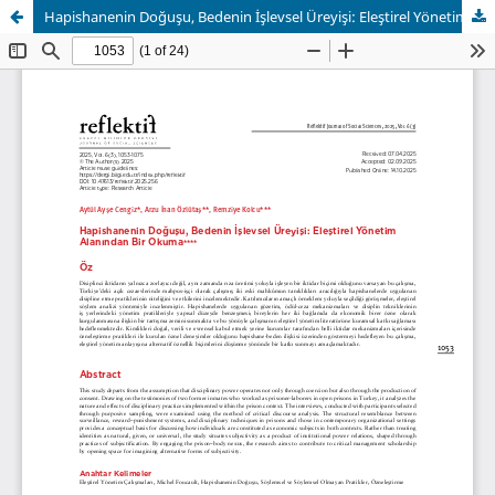
Hapishanenin Doğuşu, Bedenin İşlevsel Üreyişi: Eleştirel Yönetim Alanından Bir Okuma