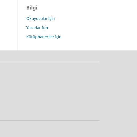
Bilgi
Okuyucular İçin
Yazarlar İçin
Kütüphaneciler İçin