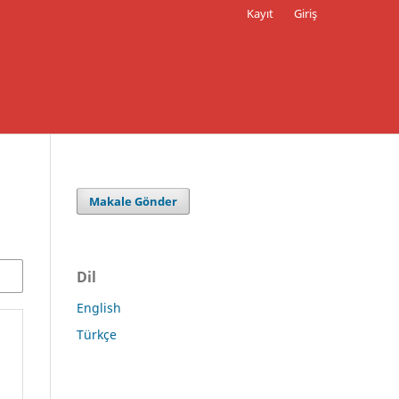
Kayıt
Giriş
Makale Gönder
Dil
English
Türkçe