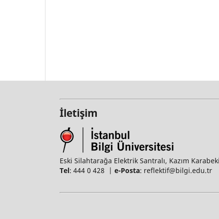
İletişim
Eski Silahtarağa Elektrik Santralı, Kazım Karabek
Tel
: 444 0 428 |
e-Posta
: reflektif@bilgi.edu.tr