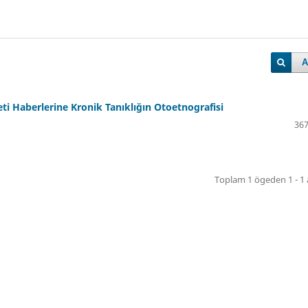
A
i Haberlerine Kronik Tanıklığın Otoetnografisi
367
Toplam 1 ögeden 1 - 1 